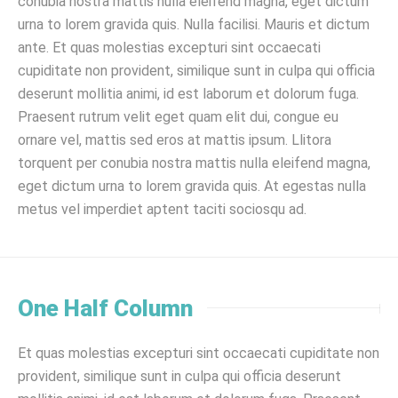
conubia nostra mattis nulla eleifend magna, eget dictum
urna to lorem gravida quis. Nulla facilisi. Mauris et dictum
ante. Et quas molestias excepturi sint occaecati
cupiditate non provident, similique sunt in culpa qui officia
deserunt mollitia animi, id est laborum et dolorum fuga.
Praesent rutrum velit eget quam elit dui, congue eu
ornare vel, mattis sed eros at mattis ipsum. Llitora
torquent per conubia nostra mattis nulla eleifend magna,
eget dictum urna to lorem gravida quis. At egestas nulla
metus vel imperdiet aptent taciti sociosqu ad.
One Half Column
Et quas molestias excepturi sint occaecati cupiditate non
provident, similique sunt in culpa qui officia deserunt