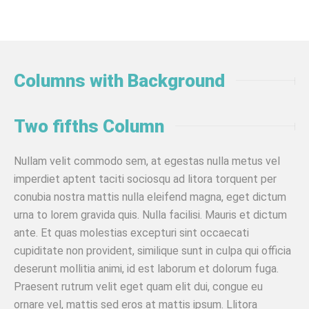
Columns with Background
Two fifths Column
Nullam velit commodo sem, at egestas nulla metus vel
imperdiet aptent taciti sociosqu ad litora torquent per
conubia nostra mattis nulla eleifend magna, eget dictum
urna to lorem gravida quis. Nulla facilisi. Mauris et dictum
ante. Et quas molestias excepturi sint occaecati
cupiditate non provident, similique sunt in culpa qui officia
deserunt mollitia animi, id est laborum et dolorum fuga.
Praesent rutrum velit eget quam elit dui, congue eu
ornare vel, mattis sed eros at mattis ipsum. Llitora