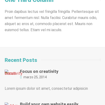
Proin dapibus lectus vel fringilla fringilla. Pellentesque sit
amet fermentum nisl. Nulla facilisi. Curabitur mauris odio,
aliquet ac eros at, commodo placerat est. Mauris non
euismod tellus. Etiam vel mi iaculis.
Recent Posts
Focus on creativity
marzo 25, 2014
Lorem ipsum dolor sit amet, consectetur adipisicin
Build your own website easily