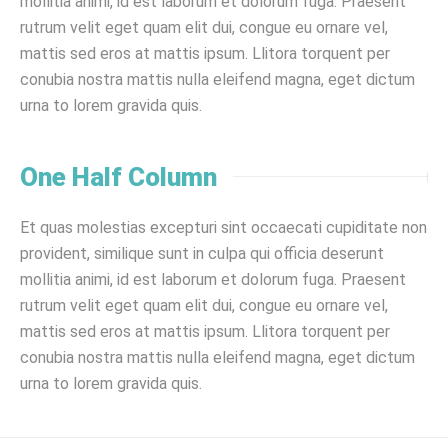
mollitia animi, id est laborum et dolorum fuga. Praesent
rutrum velit eget quam elit dui, congue eu ornare vel,
mattis sed eros at mattis ipsum. Llitora torquent per
conubia nostra mattis nulla eleifend magna, eget dictum
urna to lorem gravida quis.
One Half Column
Et quas molestias excepturi sint occaecati cupiditate non
provident, similique sunt in culpa qui officia deserunt
mollitia animi, id est laborum et dolorum fuga. Praesent
rutrum velit eget quam elit dui, congue eu ornare vel,
mattis sed eros at mattis ipsum. Llitora torquent per
conubia nostra mattis nulla eleifend magna, eget dictum
urna to lorem gravida quis.