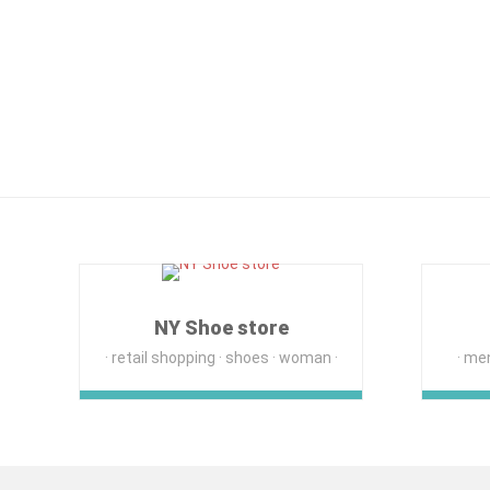
NY Shoe store
retail shopping
shoes
woman
me