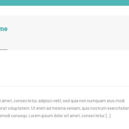
eme
t amet, consectetur, adipisci velit, sed quia non numquam eius modi
erat voluptatem. Ut enim ad minima veniam, quis nostrum exercitati
commodi consequ. Lorem ipsum dolor sit amet, consectetur […]