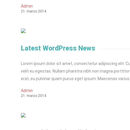
Admin
21
.
marzo
2014
Latest WordPress News
Lorem ipsum dolor sit amet, consectetur adipiscing elit. Cu
velit eu egestas. Nullam pharetra nibh non magna porttitor 
erat, eu pulvinar quam purus eget ipsum. Maecenas varius
Admin
21
.
marzo
2014