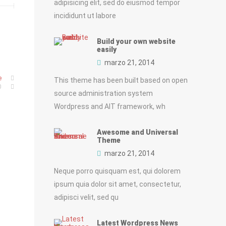
adipisicing elit, sed do eiusmod tempor
incididunt ut labore
Build your own website
easily
marzo 21, 2014
e
This theme has been built based on open
0
source administration system
Wordpress and AIT framework, wh
Awesome and Universal
Theme
marzo 21, 2014
Neque porro quisquam est, qui dolorem
ipsum quia dolor sit amet, consectetur,
adipisci velit, sed qu
Latest Wordpress News