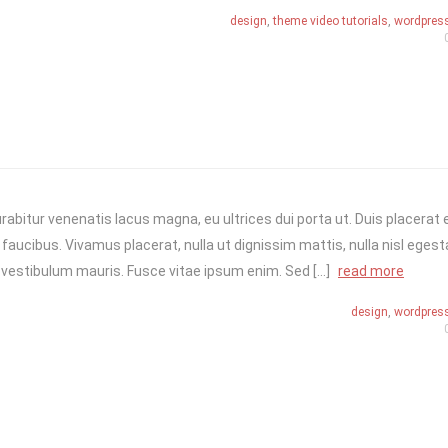
design
,
theme video tutorials
,
wordpres
rabitur venenatis lacus magna, eu ultrices dui porta ut. Duis placerat 
faucibus. Vivamus placerat, nulla ut dignissim mattis, nulla nisl eges
 vestibulum mauris. Fusce vitae ipsum enim. Sed […]
read more
design
,
wordpres