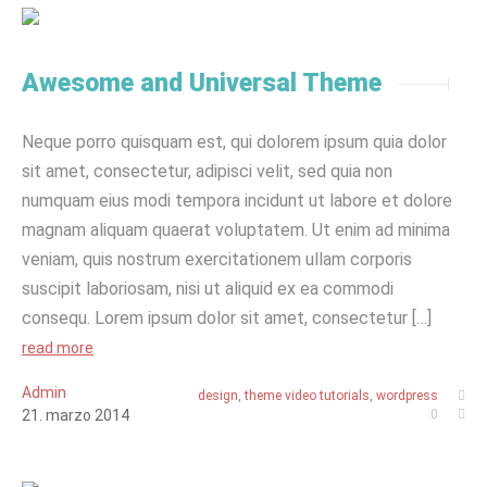
Awesome and Universal Theme
Neque porro quisquam est, qui dolorem ipsum quia dolor
sit amet, consectetur, adipisci velit, sed quia non
numquam eius modi tempora incidunt ut labore et dolore
magnam aliquam quaerat voluptatem. Ut enim ad minima
veniam, quis nostrum exercitationem ullam corporis
suscipit laboriosam, nisi ut aliquid ex ea commodi
consequ. Lorem ipsum dolor sit amet, consectetur […]
read more
Admin
design
,
theme video tutorials
,
wordpress
21
.
marzo
2014
0