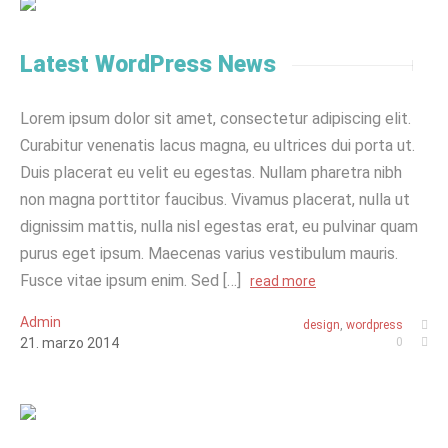
Latest WordPress News
Lorem ipsum dolor sit amet, consectetur adipiscing elit.
Curabitur venenatis lacus magna, eu ultrices dui porta ut.
Duis placerat eu velit eu egestas. Nullam pharetra nibh
non magna porttitor faucibus. Vivamus placerat, nulla ut
dignissim mattis, nulla nisl egestas erat, eu pulvinar quam
purus eget ipsum. Maecenas varius vestibulum mauris.
Fusce vitae ipsum enim. Sed […]
read more
Admin
design
,
wordpress
21
.
marzo
2014
0