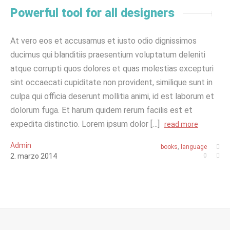
Powerful tool for all designers
At vero eos et accusamus et iusto odio dignissimos
ducimus qui blanditiis praesentium voluptatum deleniti
atque corrupti quos dolores et quas molestias excepturi
sint occaecati cupiditate non provident, similique sunt in
culpa qui officia deserunt mollitia animi, id est laborum et
dolorum fuga. Et harum quidem rerum facilis est et
expedita distinctio. Lorem ipsum dolor […]
read more
Admin
books
,
language
2
.
marzo
2014
0