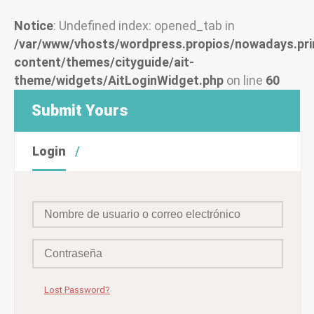
Notice
: Undefined index: opened_tab in
/var/www/vhosts/wordpress.propios/nowadays.pri
content/themes/cityguide/ait-
theme/widgets/AitLoginWidget.php
on line
60
Submit Yours
Login
Lost Password?