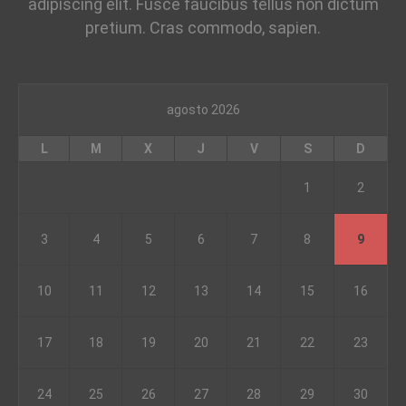
adipiscing elit. Fusce faucibus tellus non dictum
pretium. Cras commodo, sapien.
agosto 2026
L
M
X
J
V
S
D
1
2
3
4
5
6
7
8
9
10
11
12
13
14
15
16
17
18
19
20
21
22
23
24
25
26
27
28
29
30