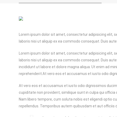
Lorem ipsum dolor sit amet, consectetur adipisicing elit, 
laboris nisi ut aliquip ex ea commodo consequat. Duis aute ir
Lorem ipsum dolor sit amet, consectetur adipisicing elit, 
laboris nisi ut aliquip ex ea commodo consequat. Duis aute 
incididunt ut labore et dolore magna aliqua. Ut enim ad min
reprehenderit.At vero eos et accusamus et iusto odio dig
At vero eos et accusamus et iusto odio dignissimos ducimu
cupiditate non provident, similique sunt in culpa qui offici
Nam libero tempore, cum soluta nobis est eligendi optio 
repellendus. Temporibus autem quibusdam et aut officiis 